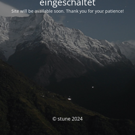
eingeschaltet
Site will be available soon. Thank you for your patience!
© stune 2024